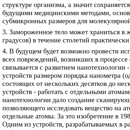
структуре организма, а значит сохраняет
будущими медицинскими методами, основ
субмикронных размеров для молекулярной
3. Замороженное тело может храниться в ж
градусов) в течение столетий практически
4. В будущем будет возможно провести ис
всех повреждений, возникших в процессе
связывается с развитием нанотехнологии -
устройств размером порядка нанометра (од
состоящих от нескольких десятков до нес
устройств - работать с отдельными атома
нанотехнологии дало создание сканирующе
позволяющего исследовать вещество на ат
отдельные атомы. За это изобретение в 1
Одним из устройств, разрабатываемых в 