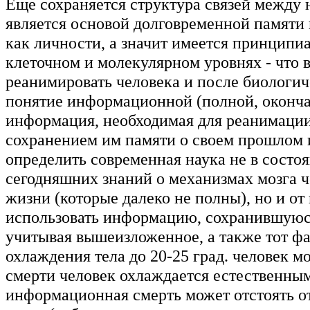
Еще сохраняется структура связей между 
является основой долговременной памяти
как личности, а значит имеется принципи
клеточном и молекулярном уровнях - что 
реанимировать человека и после биологиче
понятие информационной (полной, окончат
информация, необходимая для реанимации
сохранением им памяти о своем прошлом и
определить современная наука не в состоя
сегодняшних знаний о механизмах мозга ч
жизни (которые далеко не полны), но и о
использовать информацию, сохранившуюся 
учитывая вышеизложенное, а также тот фа
охлаждения тела до 20-25 град. человек м
смерти человек охлаждается естественным
информационная смерть может отстоять от