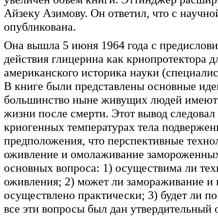
Айзеку Азимову. Он ответил, что с научной
опубликована.
Она вышла 5 июня 1964 года с предислов
действия глицерина как криопротектора д
американского историка науки (специалис
В книге были представлены основные идеи
большинство ныне живущих людей имеют 
жизни после смерти. Этот вывод следовал
криогенных температурах тела подвержен
предположения, что перспективные технол
оживление и омолаживание замороженных 
основных вопроса: 1) осуществима ли те
оживления; 2) может ли замораживание и 
осуществлено практически; 3) будет ли п
все эти вопросы был дан утвердительный 