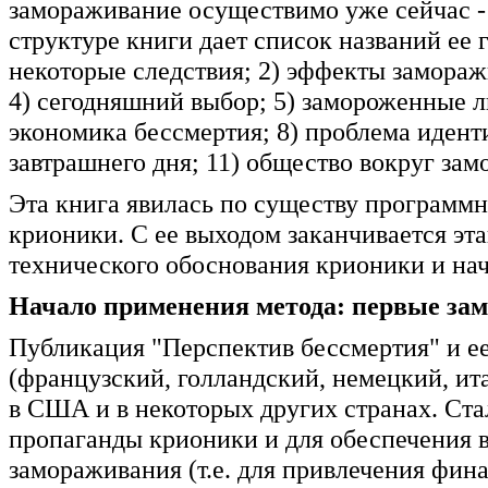
замораживание осуществимо уже сейчас -
структуре книги дает список названий ее 
некоторые следствия; 2) эффекты замораж
4) сегодняшний выбор; 5) замороженные л
экономика бессмертия; 8) проблема иденти
завтрашнего дня; 11) общество вокруг за
Эта книга явилась по существу программ
крионики. С ее выходом заканчивается эт
технического обоснования крионики и нач
Начало применения метода: первые за
Публикация "Перспектив бессмертия" и е
(французский, голландский, немецкий, и
в США и в некоторых других странах. Ста
пропаганды крионики и для обеспечения 
замораживания (т.е. для привлечения фин