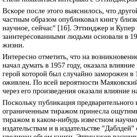
Вскоре после этого выяснилось, что друго
частным образом опубликовал книгу близк
научное, сейчас" [16]. Эттинджер и Купер
заинтересованными людьми основали в 19
жизни.
Интересно отметить, что на возникновение
начал думать в 1957 году, оказала влияни
герой которой был случайно заморожен в 1
оживлен. По всей вероятности Маяковский
через его произведения оказали влияние н
Поскольку публикация предварительного 
ограниченным тиражом принесла ощутимый
тиражом в каком-нибудь известном научно
издательствам и в издательстве "Даблдей" 
увеличен объем книги. Эттинджер расшири