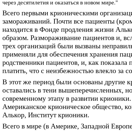
через десятилетия и оказаться в новом мире."
Всего первыми крионическими организаци
замораживаний. Почти все пациенты (кро
находится в Фонде продления жизни Аль
образом. Размораживание пациентов и, вс
трех организаций были вызваны неправил
применяли для обеспечения хранения пац
родственники пациентов, и, как показала 
платить, что с неизбежностью влекло за 
В этот же период были основаны другие к
оставались в тени вышеперечисленных, но
современному этапу в развитии крионики
Американское крионическое общество, к
Алькор, Институт крионики.
Всего в мире (в Америке, Западной Европе