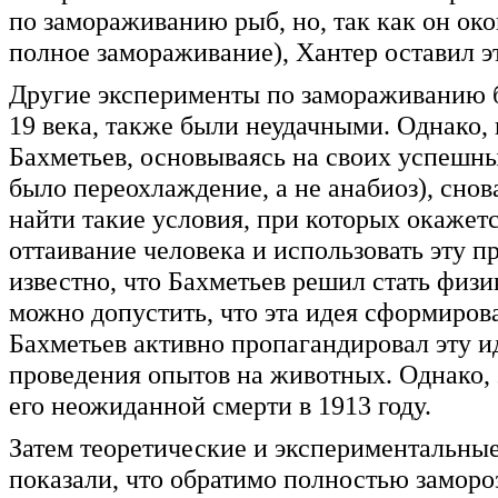
по замораживанию рыб, но, так как он око
полное замораживание), Хантер оставил э
Другие эксперименты по замораживанию 
19 века, также были неудачными. Однако,
Бахметьев, основываясь на своих успешны
было переохлаждение, а не анабиоз), сно
найти такие условия, при которых окаже
оттаивание человека и использовать эту п
известно, что Бахметьев решил стать физи
можно допустить, что эта идея сформирова
Бахметьев активно пропагандировал эту и
проведения опытов на животных. Однако, 
его неожиданной смерти в 1913 году.
Затем теоретические и экспериментальные 
показали, что обратимо полностью заморо