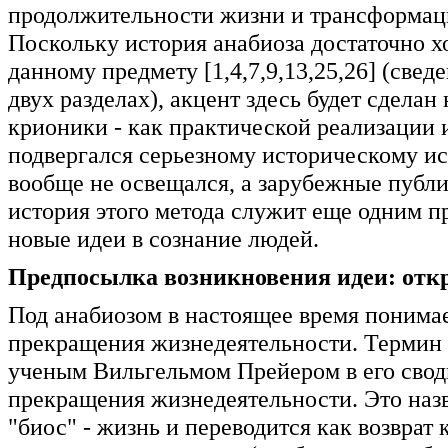
продолжительности жизни и трансформаци
Поскольку история анабиоза достаточно х
данному предмету [1,4,7,9,13,25,26] (све
двух разделах), акцент здесь будет сдела
крионики - как практической реализации и
подвергался серьезному историческому ис
вообще не освещался, а зарубежные публи
история этого метода служит еще одним п
новые идеи в сознание людей.
Предпосылка возникновения идеи: отк
Под анабиозом в настоящее время понимае
прекращения жизнедеятельности. Термин 
ученым Вильгельмом Прейером в его свод
прекращения жизнедеятельности. Это назва
"биос" - жизнь и переводится как возврат 